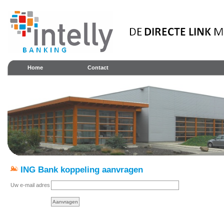
Home
Contact
ING Bank koppeling aanvragen
Uw e-mail adres